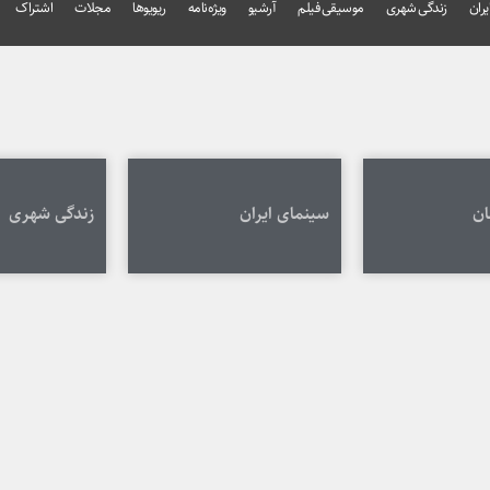
یران
زندگی شهری
موسیقی فیلم
آرشیو
ویژه‌نامه
ریویوها
مجلات
اشتراک
ان
سینمای ایران
زندگی شهری