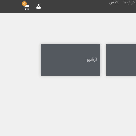
درباره ما
تماس
0
آرشیو