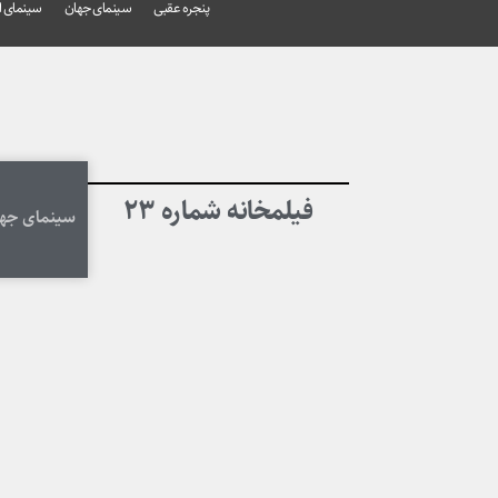
پنجره عقبی
سینمای جهان
سینمای ا
فیلمخانه شماره ۲۳
سینمای جه