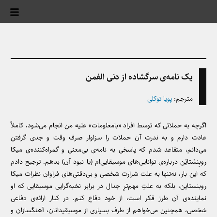
یک نامه‌ی سرگشاده‌ از دنی الفمن
مترجم:
پویا توکلی
اگرچه به حملاتی که توسط افراد «بامعلومات» علیه من انجام می‌شود، کاملاً
عادت دارم و به ‌ندرت آن حملات را سزاوار صرف وقت و جدی گرفتن
می‌دانم، متقاعد شدم که پاسخی به نامه‌ی بی‌معنی و گمراه‌کننده‌ی میکا
روبِنسْتایْن درباره‌ی توانایی‌های موسیقایی‌ام (یا نبود آن) بدهم. ترجیح دادم
که این‌ بار، نه‌تنها به ‌علت شرارت شخصی و بی‌دقتی‌های فراوان نظرات میکا
روبنستاین، بلکه به ‌علتِ مهم‌ترِ جدال در برابر نخبه‌گرایی موسیقایی که او
نماینده‌ی آن طرز فکر است، از خود دفاع کنم. در کنار ارائه‌ی دفاعی
شخصی، همچنین می‌خواهم از طرف بسیاری از موسیقیدانان، آهنگسازان و